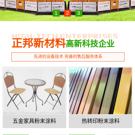
1
2
3
正邦新材料
高新科技企业
先进的设备技术 完善的售后服务体系
五金家具粉末涂料
热转印粉末涂料