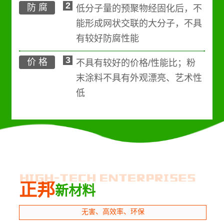
2
防 腐
低分子量的预聚物经固化后，不
能形成网状交联的大分子，不具
有较好防腐性能
3
价 格
不具有较好的价格/性能比；粉
末涂料不具有外观漂亮、艺术性
低
正邦
新材料
无害、高效率、环保