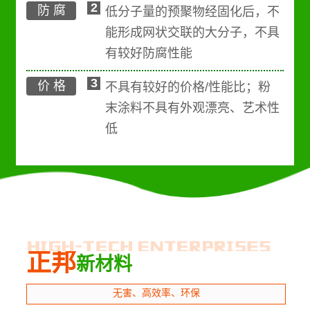
2
防 腐
低分子量的预聚物经固化后，不
能形成网状交联的大分子，不具
有较好防腐性能
3
价 格
不具有较好的价格/性能比；粉
末涂料不具有外观漂亮、艺术性
低
正邦
新材料
无害、高效率、环保