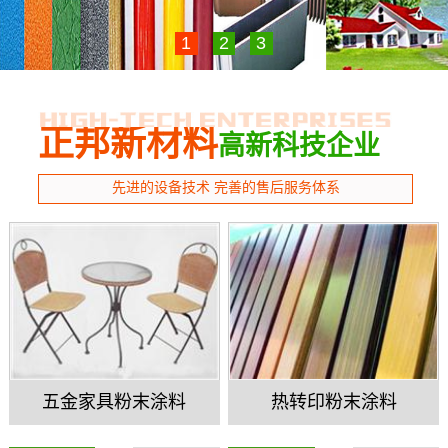
1
2
3
正邦新材料
高新科技企业
先进的设备技术 完善的售后服务体系
五金家具粉末涂料
热转印粉末涂料