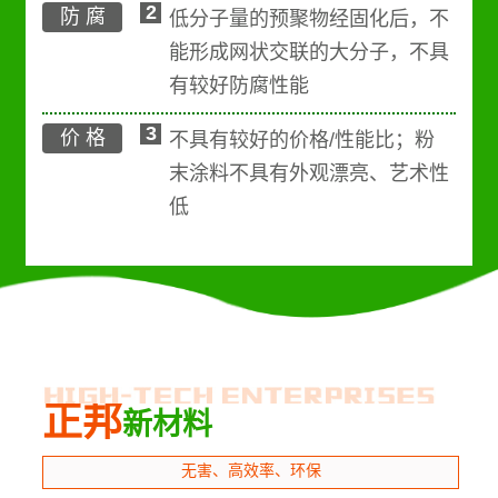
2
防 腐
低分子量的预聚物经固化后，不
能形成网状交联的大分子，不具
有较好防腐性能
3
价 格
不具有较好的价格/性能比；粉
末涂料不具有外观漂亮、艺术性
低
正邦
新材料
无害、高效率、环保