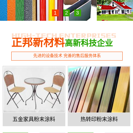
1
2
3
正邦新材料
高新科技企业
先进的设备技术 完善的售后服务体系
五金家具粉末涂料
热转印粉末涂料